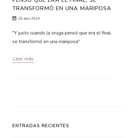
PENSÓ QUE ERA EL FINAL, SE
TRANSFORMÓ EN UNA MARIPOSA
26 abril 2024
"Y justo cuando la oruga pensó que era el final,
se transformó en una mariposa"
Leer más
ENTRADAS RECIENTES